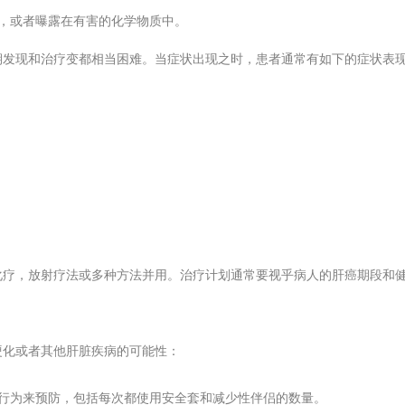
，或者曝露在有害的化学物质中。
期发现和治疗变都相当困难。当症状出现之时，患者通常有如下的症状表
化疗，放射疗法或多种方法并用。治疗计划通常要视乎病人的肝癌期段和
硬化或者其他肝脏疾病的可能性：
行为来预防，包括每次都使用安全套和减少性伴侣的数量。