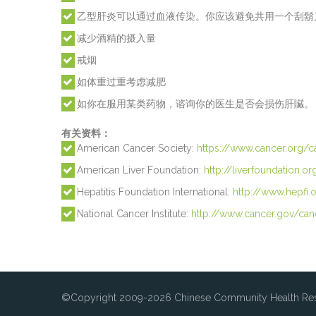
乙型肝炎可以通过血液传染。你应该避免共用一个刮鬍
减少酒精的摄入量
戒烟
如体重过重考虑减肥
如你在服用某类药物，谘询你的医生是否会损伤肝贜。
有关资料：
American Cancer Society:
https://www.cancer.org/ca
American Liver Foundation:
http://liverfoundation.or
Hepatitis Foundation International:
http://www.hepfi.
National Cancer Institute:
http://www.cancer.gov/can
©Copyright 2009-2026 Chinese Community Health Res