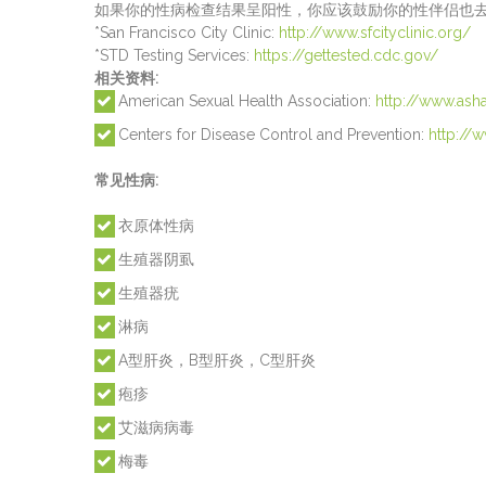
如果你的性病检查结果呈阳性，你应该鼓励你的性伴侣也
*San Francisco City Clinic:
http://www.sfcityclinic.org/
*STD Testing Services:
https://gettested.cdc.gov/
相关资料
:
American Sexual Health Association:
http://www.ash
Centers for Disease Control and Prevention:
http://
常见性病
:
衣原体性病
生殖器阴虱
生殖器疣
淋病
A型肝炎，B型肝炎，C型肝炎
疱疹
艾滋病病毒
梅毒