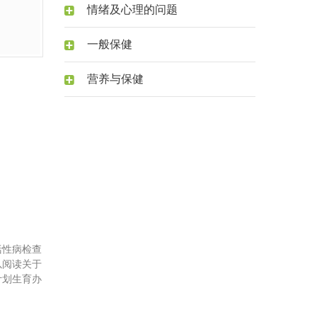
情绪及心理的问题
一般保健
营养与保健
括性病检查
以阅读关于
计划生育办