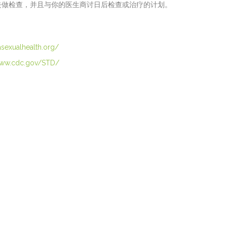
去做检查，并且与你的医生商讨日后检查或治疗的计划。
asexualhealth.org/
www.cdc.gov/STD/