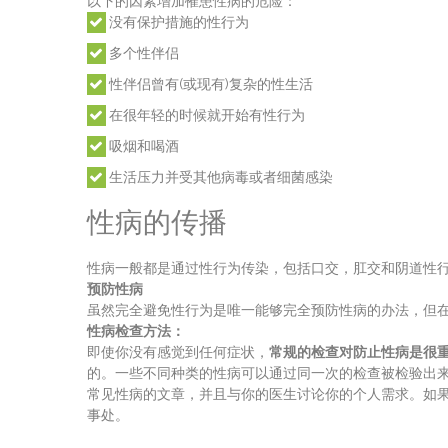
以下的因素增加罹患性病的危险：
没有保护措施的性行为
多个性伴侣
性伴侣曾有(或现有)复杂的性生活
在很年轻的时候就开始有性行为
吸烟和喝酒
生活压力并受其他病毒或者细菌感染
性病的传播
性病一般都是通过性行为传染，包括口交，肛交和阴道性
预防性病
虽然完全避免性行为是唯一能够完全预防性病的办法，但
性病检查方法：
即使你没有感觉到任何症状，
常规的检查对防止性病是很
的。一些不同种类的性病可以通过同一次的检查被检验出
常见性病的文章，并且与你的医生讨论你的个人需求。如
事处。