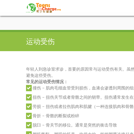
运动受伤
年轻人到急诊室求诊，首要的原因常与运动受伤有关。虽
避免这些受伤。
常见的运动受伤情况：
撞伤 – 肌肉毛细血管受到损伤，血液会渗透到周围的组
扭伤 – 扭伤关节或者骨骼之间的韧带。扭伤通常发生
劳损 – 扭伤或者拉伤肌肉和肌腱（一种连接肌肉和骨
骨折 – 骨骼的断裂或粉碎
脱臼 – 骨关节的移位。通常是突然的衝击导致