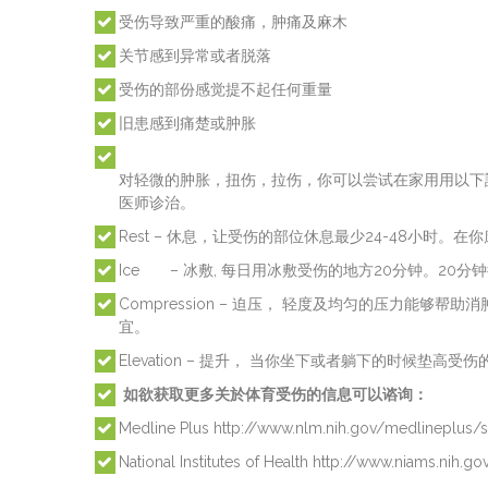
受伤导致严重的酸痛，肿痛及麻木
关节感到异常或者脱落
受伤的部份感觉提不起任何重量
旧患感到痛楚或肿胀
对轻微的肿胀，扭伤，拉伤，你可以尝试在家用用以下説明
医师诊治。
Rest – 休息，让受伤的部位休息最少24-48小时
Ice – 冰敷, 每日用冰敷受伤的地方20分钟。20
Compression – 迫压， 轻度及均匀的压力能
宜。
Elevation – 提升， 当你坐下或者躺下的时候垫高
如欲获取更多关於体育受伤的信息可以谘询：
Medline Plus http://www.nlm.nih.gov/medlineplus/spo
National Institutes of Health http://www.niams.nih.go