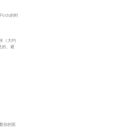
ods的时
水（大约
处的。避
繫你的医