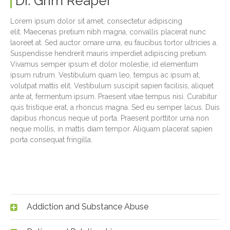
Dr. Grim Reaper
Lorem ipsum dolor sit amet, consectetur adipiscing
elit. Maecenas pretium nibh magna, convallis placerat nunc
laoreet at. Sed auctor ornare urna, eu faucibus tortor ultricies a.
Suspendisse hendrerit mauris imperdiet adipiscing pretium.
Vivamus semper ipsum et dolor molestie, id elementum
ipsum rutrum. Vestibulum quam leo, tempus ac ipsum at,
volutpat mattis elit. Vestibulum suscipit sapien facilisis, aliquet
ante at, fermentum ipsum. Praesent vitae tempus nisi. Curabitur
quis tristique erat, a rhoncus magna. Sed eu semper lacus. Duis
dapibus rhoncus neque ut porta. Praesent porttitor urna non
neque mollis, in mattis diam tempor. Aliquam placerat sapien
porta consequat fringilla.
Addiction and Substance Abuse