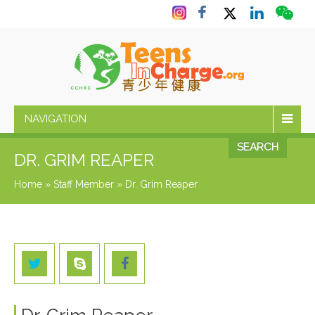
NAVIGATION
SEARCH
DR. GRIM REAPER
Home
»
Staff Member
»
Dr. Grim Reaper